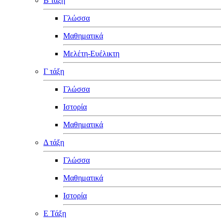
Β τάξη
Γλώσσα
Μαθηματικά
Μελέτη-Ευέλικτη
Γ τάξη
Γλώσσα
Ιστορία
Μαθηματικά
Δ τάξη
Γλώσσα
Μαθηματικά
Ιστορία
Ε Τάξη