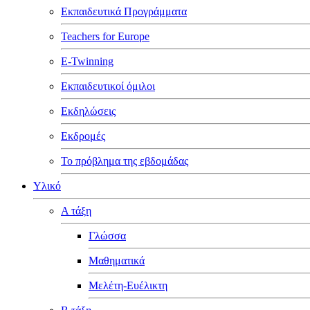
Εκπαιδευτικά Προγράμματα
Teachers for Europe
E-Twinning
Εκπαιδευτικοί όμιλοι
Εκδηλώσεις
Εκδρομές
Το πρόβλημα της εβδομάδας
Υλικό
Α τάξη
Γλώσσα
Μαθηματικά
Μελέτη-Ευέλικτη