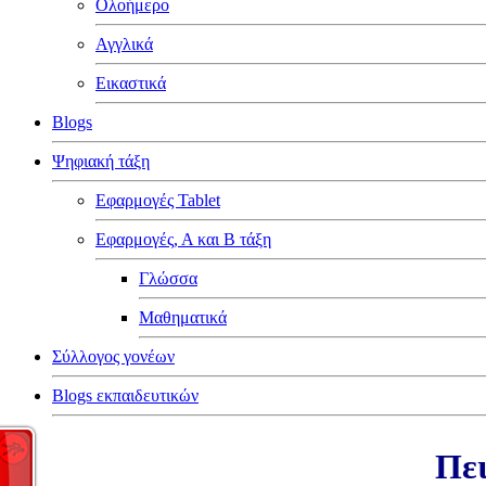
Ολοήμερο
Αγγλικά
Εικαστικά
Blogs
Ψηφιακή τάξη
Εφαρμογές Tablet
Εφαρμογές, Α και Β τάξη
Γλώσσα
Μαθηματικά
Σύλλογος γονέων
Blogs εκπαιδευτικών
Πει