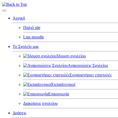
Αρχική
Παλιό site
Lms moodle
Το Σχολείο μας
Ίδρυση σχολείου
Ανακοινώσεις Σχολείου
Ευχαριστήριες επιστολές
Εκπαιδευτικοί
Επικοινωνία
Διακρίσεις σχολείου
Δράσεις