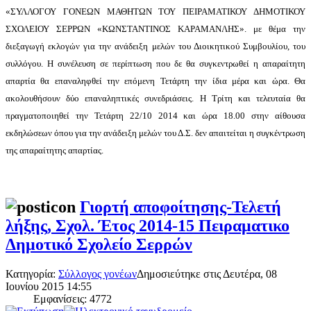
«ΣΥΛΛΟΓΟΥ ΓΟΝΕΩΝ ΜΑΘΗΤΩΝ ΤΟΥ ΠΕΙΡΑΜΑΤΙΚΟΥ ΔΗΜΟΤΙΚΟΥ
ΣΧΟΛΕΙΟΥ ΣΕΡΡΩΝ «ΚΩΝΣΤΑΝΤΙΝΟΣ ΚΑΡΑΜΑΝΛΗΣ». με θέμα την
διεξαγωγή εκλογών για την ανάδειξη μελών του Διοικητικού Συμβουλίου, του
συλλόγου. Η συνέλευση σε περίπτωση που δε θα συγκεντρωθεί η απαραίτητη
απαρτία θα επαναληφθεί την επόμενη Τετάρτη την ίδια μέρα και ώρα. Θα
ακολουθήσουν δύο επαναληπτικές συνεδριάσεις. Η Τρίτη και τελευταία θα
πραγματοποιηθεί την Τετάρτη 22/10 2014 και ώρα 18.00 στην αίθουσα
εκδηλώσεων όπου για την ανάδειξη μελών του Δ.Σ. δεν απαιτείται η συγκέντρωση
της απαραίτητης απαρτίας.
Γιορτή αποφοίτησης-Τελετή
λήξης, Σχολ. Έτος 2014-15 Πειραματικο
Δημοτικό Σχολείο Σερρών
Κατηγορία:
Σύλλογος γονέων
Δημοσιεύτηκε στις Δευτέρα, 08
Ιουνίου 2015 14:55
Εμφανίσεις: 4772