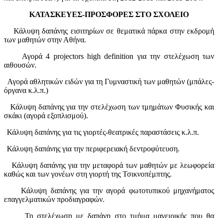
ΚΑΤΑΣΚΕΥΕΣ-ΠΡΟΣΦΟΡΕΣ ΣΤΟ ΣΧΟΛΕΙΟ
Κάλυψη δαπάνης εισιτηρίων σε θεματικά πάρκα στην εκδρομή
των μαθητών στην Αθήνα.
Αγορά 4
projectors
high
definition
για την στελέχωση των
αιθουσών.
Αγορά αθλητικών ειδών για τη Γυμναστική των μαθητών (μπάλες-
όργανα κ.λ.π.)
Κάλυψη δαπάνης για την στελέχωση των τμημάτων Φυσικής και
σκάκι (αγορά εξοπλισμού).
Κάλυψη δαπάνης για τις γιορτές-θεατρικές παραστάσεις κ.λ.π.
Κάλυψη δαπάνης για την περιφερειακή δεντροφύτευση.
Κάλυψη δαπάνης για την μεταφορά των μαθητών με λεωφορεία
καθώς και των γονέων στη γιορτή της Τσικνοπέμπτης.
Κάλυψη δαπάνης για την αγορά φωτοτυπικού μηχανήματος
επαγγελματικών προδιαγραφών.
Τη στελέχωση με δαπάνη στο τμήμα μαγειρικής που θα