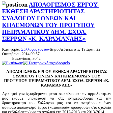
ΑΠΟΛΟΓΙΣΜΟΣ ΕΡΓΟΥ-
ΕΚΘΕΣΗ ΔΡΑΣΤΗΡΙΟΤΗΤΑΣ
ΣΥΛΛΟΓΟΥ ΓΟΝΕΩΝ ΚΑΙ
ΚΗΔΕΜΟΝΩΝ ΤΟΥ ΠΡΟΤΥΠΟΥ
ΠΕΙΡΑΜΑΤΙΚΟΥ ΔΗΜ. ΣΧΟΛ.
ΣΕΡΡΩΝ «Κ. ΚΑΡΑΜΑΝΛΗΣ»
Κατηγορία:
Σύλλογος γονέων
Δημοσιεύτηκε στις Τετάρτη, 22
Οκτωβρίου 2014 09:57
Εμφανίσεις: 3042
ΑΠΟΛΟΓΙΣΜΟΣ ΕΡΓΟΥ-ΕΚΘΕΣΗ ΔΡΑΣΤΗΡΙΟΤΗΤΑΣ
ΣΥΛΛΟΓΟΥ ΓΟΝΕΩΝ ΚΑΙ ΚΗΔΕΜΟΝΩΝ ΤΟΥ
ΠΡΟΤΥΠΟΥ ΠΕΙΡΑΜΑΤΙΚΟΥ ΔΗΜ. ΣΧΟΛ. ΣΕΡΡΩΝ «Κ.
ΚΑΡΑΜΑΝΛΗΣ»
Αγαπητοί γονείς-κηδεμόνες μέσα στα πλαίσια των αρμοδιοτήτων
μας έχουμε υποχρέωση να σας ενημερώσουμε για την
δραστηριότητα του Συλλόγου μας και να αναφέρουμε έναν
σύντομο απολογισμό έργου (κατασκευών-προσφορών στο σχολείο
και εκδηλώσεων) για τα σχολικά έτη 2012-2013 και 2013-2014.