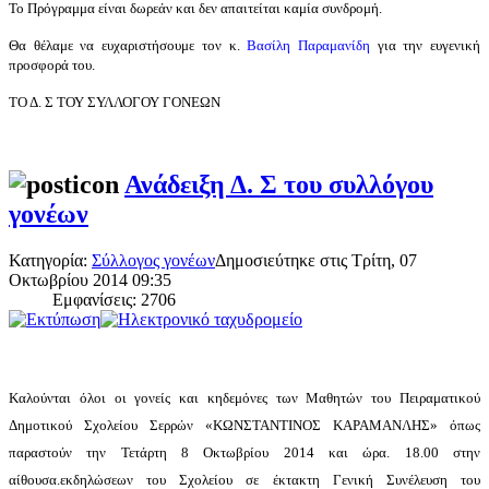
To Πρόγραμμα είναι δωρεάν και δεν απαιτείται καμία συνδρομή.
Θα θέλαμε να ευχαριστήσουμε τον κ.
Βασίλη Παραμανίδη
για την ευγενική
προσφορά του.
ΤΟ Δ. Σ ΤΟΥ ΣΥΛΛΟΓΟΥ ΓΟΝΕΩΝ
Ανάδειξη Δ. Σ του συλλόγου
γονέων
Κατηγορία:
Σύλλογος γονέων
Δημοσιεύτηκε στις Τρίτη, 07
Οκτωβρίου 2014 09:35
Εμφανίσεις: 2706
Καλούνται όλοι οι γονείς και κηδεμόνες των Μαθητών του Πειραματικού
Δημοτικού Σχολείου Σερρών «ΚΩΝΣΤΑΝΤΙΝΟΣ ΚΑΡΑΜΑΝΛΗΣ» όπως
παραστούν την Τετάρτη 8 Οκτωβρίου 2014 και ώρα. 18.00 στην
αίθουσα.εκδηλώσεων του Σχολείου
σε έκτακτη Γενική Συνέλευση του