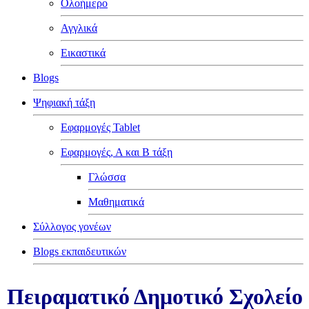
Ολοήμερο
Αγγλικά
Εικαστικά
Blogs
Ψηφιακή τάξη
Εφαρμογές Tablet
Εφαρμογές, Α και Β τάξη
Γλώσσα
Μαθηματικά
Σύλλογος γονέων
Blogs εκπαιδευτικών
Πειραματικό Δημοτικό Σχολείο