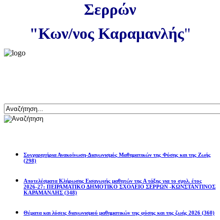
Σερρών
"Κων/νος Καραμανλής
"
Αναζήτηση
Ανακοινώσεις
Συγχαρητήρια Ανακοίνωση-Διαγωνισμός Μαθηματικών της Φύσης και της Ζωής
(298)
Αποτελέσματα Κλήρωσης Εισαγωγής μαθητών της Α τάξης για το σχολ. έτος
2026-27: ΠΕΙΡΑΜΑΤΙΚΟ ΔΗΜΟΤΙΚΟ ΣΧΟΛΕΙΟ ΣΕΡΡΩΝ -ΚΩΝΣΤΑΝΤΙΝΟΣ
ΚΑΡΑΜΑΝΛΗΣ
(348)
Θέματα και λύσεις διαγωνισμού μαθηματικών της φύσης και της ζωής 2026
(360)