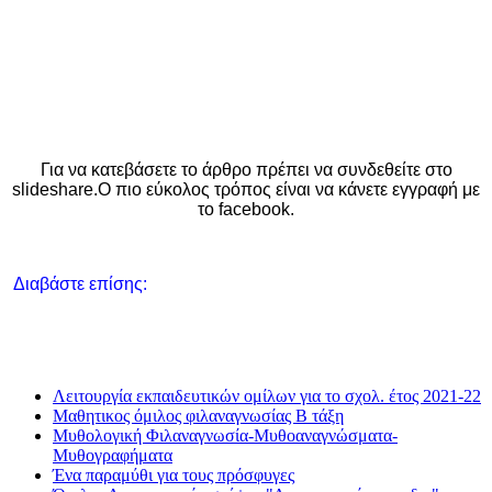
Για να κατεβάσετε το άρθρο πρέπει να συνδεθείτε στο
slideshare.Ο πιο εύκολος τρόπος είναι να κάνετε εγγραφή με
το facebook.
Διαβάστε επίσης:
Λειτουργία εκπαιδευτικών ομίλων για το σχολ. έτος 2021-22
Μαθητικος όμιλος φιλαναγνωσίας Β τάξη
Μυθολογική Φιλαναγνωσία-Μυθοαναγνώσματα-
Μυθογραφήματα
Ένα παραμύθι για τους πρόσφυγες