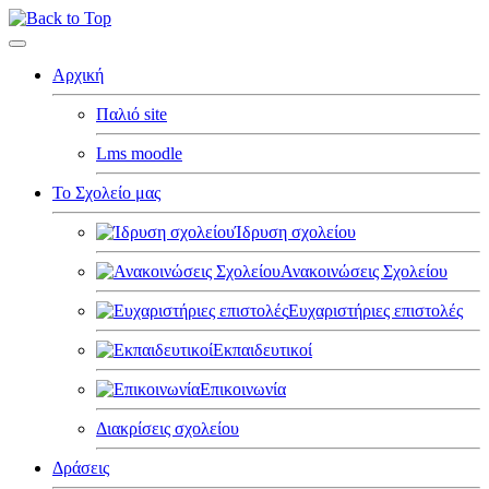
Αρχική
Παλιό site
Lms moodle
Το Σχολείο μας
Ίδρυση σχολείου
Ανακοινώσεις Σχολείου
Ευχαριστήριες επιστολές
Εκπαιδευτικοί
Επικοινωνία
Διακρίσεις σχολείου
Δράσεις