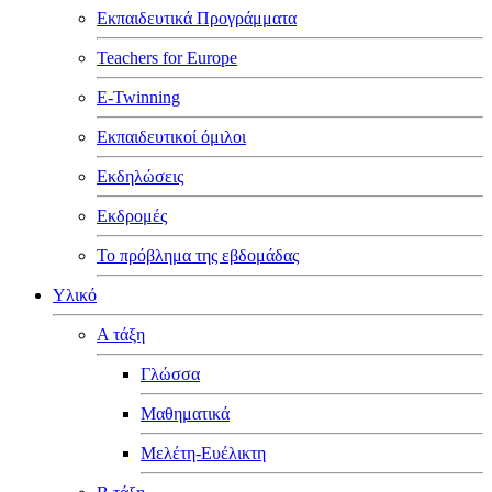
Εκπαιδευτικά Προγράμματα
Teachers for Europe
E-Twinning
Εκπαιδευτικοί όμιλοι
Εκδηλώσεις
Εκδρομές
Το πρόβλημα της εβδομάδας
Υλικό
Α τάξη
Γλώσσα
Μαθηματικά
Μελέτη-Ευέλικτη