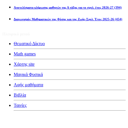
Αποτελέσματα κλήρωσης μαθητών της Α τάξης για το σχολ. έτος 2026-27
(394)
Διαγωνισμός Μαθηματικών της Φύσης και της Ζωής-Σχολ. Έτος 2025-26
(454)
Πλευρικό μενού
Θεματικό Δίκτυο
Math games
Χάρτης site
Μαγικά Φυσικά
Αφής μαθήματα
Βιβλία
Ταινίες
Κατηγορίες