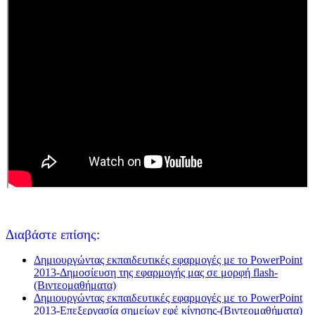
Διαβάστε επίσης:
Δημιουργώντας εκπαιδευτικές εφαρμογές με το PowerPoint
2013-Δημοσίευση της εφαρμογής μας σε μορφή flash-
(Βιντεομαθήματα)
Δημιουργώντας εκπαιδευτικές εφαρμογές με το PowerPoint
2013-Επεξεργασία σημείων εφέ κίνησης-(Βιντεομαθήματα)