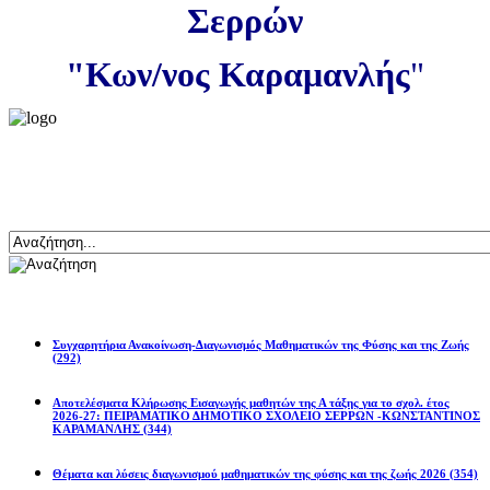
Σερρών
"Κων/νος Καραμανλής
"
Αναζήτηση
Ανακοινώσεις
Συγχαρητήρια Ανακοίνωση-Διαγωνισμός Μαθηματικών της Φύσης και της Ζωής
(292)
Αποτελέσματα Κλήρωσης Εισαγωγής μαθητών της Α τάξης για το σχολ. έτος
2026-27: ΠΕΙΡΑΜΑΤΙΚΟ ΔΗΜΟΤΙΚΟ ΣΧΟΛΕΙΟ ΣΕΡΡΩΝ -ΚΩΝΣΤΑΝΤΙΝΟΣ
ΚΑΡΑΜΑΝΛΗΣ
(344)
Θέματα και λύσεις διαγωνισμού μαθηματικών της φύσης και της ζωής 2026
(354)