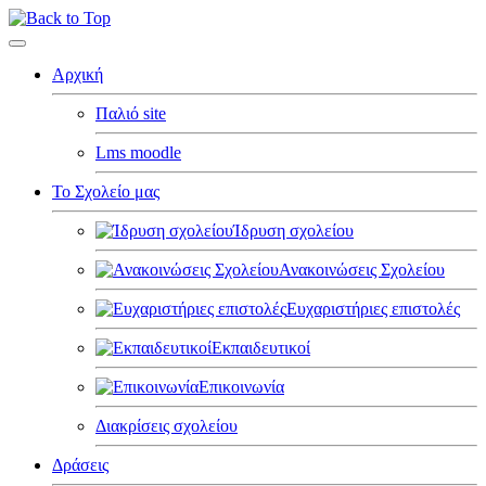
Αρχική
Παλιό site
Lms moodle
Το Σχολείο μας
Ίδρυση σχολείου
Ανακοινώσεις Σχολείου
Ευχαριστήριες επιστολές
Εκπαιδευτικοί
Επικοινωνία
Διακρίσεις σχολείου
Δράσεις