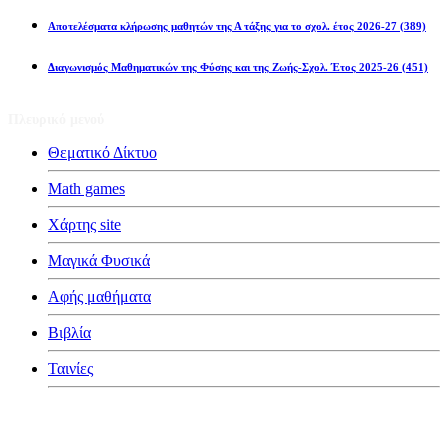
Αποτελέσματα κλήρωσης μαθητών της Α τάξης για το σχολ. έτος 2026-27
(389)
Διαγωνισμός Μαθηματικών της Φύσης και της Ζωής-Σχολ. Έτος 2025-26
(451)
Πλευρικό μενού
Θεματικό Δίκτυο
Math games
Χάρτης site
Μαγικά Φυσικά
Αφής μαθήματα
Βιβλία
Ταινίες
Κατηγορίες