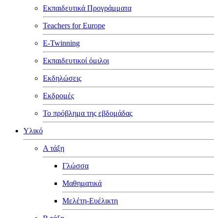
Εκπαιδευτικά Προγράμματα
Teachers for Europe
E-Twinning
Εκπαιδευτικοί όμιλοι
Εκδηλώσεις
Εκδρομές
Το πρόβλημα της εβδομάδας
Υλικό
Α τάξη
Γλώσσα
Μαθηματικά
Μελέτη-Ευέλικτη