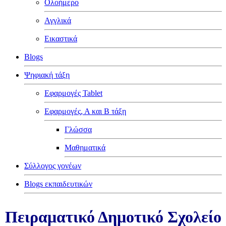
Ολοήμερο
Αγγλικά
Εικαστικά
Blogs
Ψηφιακή τάξη
Εφαρμογές Tablet
Εφαρμογές, Α και Β τάξη
Γλώσσα
Μαθηματικά
Σύλλογος γονέων
Blogs εκπαιδευτικών
Πειραματικό Δημοτικό Σχολείο