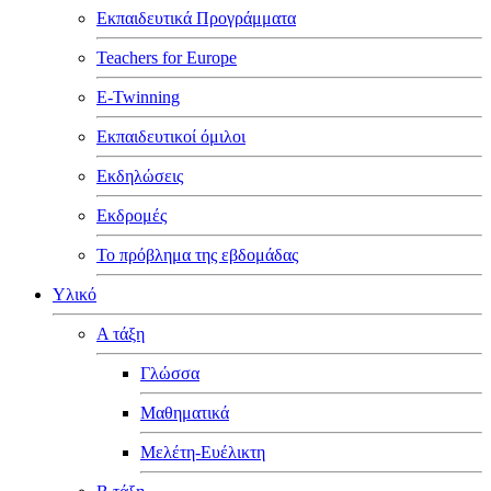
Εκπαιδευτικά Προγράμματα
Teachers for Europe
E-Twinning
Εκπαιδευτικοί όμιλοι
Εκδηλώσεις
Εκδρομές
Το πρόβλημα της εβδομάδας
Υλικό
Α τάξη
Γλώσσα
Μαθηματικά
Μελέτη-Ευέλικτη