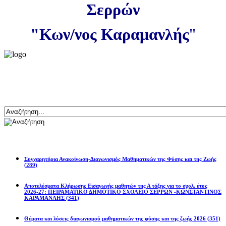
Σερρών
"Κων/νος Καραμανλής
"
Αναζήτηση
Ανακοινώσεις
Συγχαρητήρια Ανακοίνωση-Διαγωνισμός Μαθηματικών της Φύσης και της Ζωής
(289)
Αποτελέσματα Κλήρωσης Εισαγωγής μαθητών της Α τάξης για το σχολ. έτος
2026-27: ΠΕΙΡΑΜΑΤΙΚΟ ΔΗΜΟΤΙΚΟ ΣΧΟΛΕΙΟ ΣΕΡΡΩΝ -ΚΩΝΣΤΑΝΤΙΝΟΣ
ΚΑΡΑΜΑΝΛΗΣ
(341)
Θέματα και λύσεις διαγωνισμού μαθηματικών της φύσης και της ζωής 2026
(351)