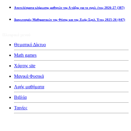
Αποτελέσματα κλήρωσης μαθητών της Α τάξης για το σχολ. έτος 2026-27
(387)
Διαγωνισμός Μαθηματικών της Φύσης και της Ζωής-Σχολ. Έτος 2025-26
(447)
Πλευρικό μενού
Θεματικό Δίκτυο
Math games
Χάρτης site
Μαγικά Φυσικά
Αφής μαθήματα
Βιβλία
Ταινίες
Κατηγορίες