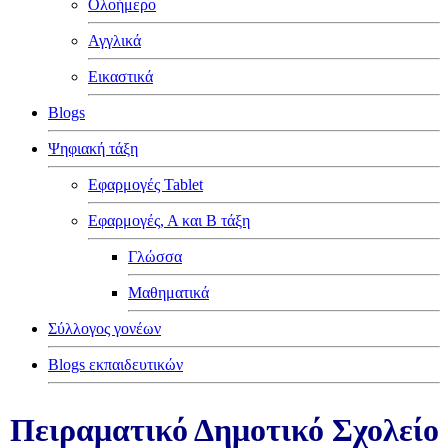
Ολοήμερο
Αγγλικά
Εικαστικά
Blogs
Ψηφιακή τάξη
Εφαρμογές Tablet
Εφαρμογές, Α και Β τάξη
Γλώσσα
Μαθηματικά
Σύλλογος γονέων
Blogs εκπαιδευτικών
Πειραματικό Δημοτικό Σχολείο