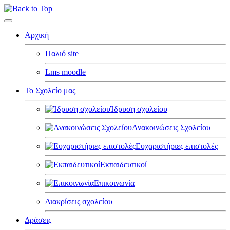
Αρχική
Παλιό site
Lms moodle
Το Σχολείο μας
Ίδρυση σχολείου
Ανακοινώσεις Σχολείου
Ευχαριστήριες επιστολές
Εκπαιδευτικοί
Επικοινωνία
Διακρίσεις σχολείου
Δράσεις