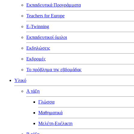
Εκπαιδευτικά Προγράμματα
Teachers for Europe
E-Twinning
Εκπαιδευτικοί όμιλοι
Εκδηλώσεις
Εκδρομές
Το πρόβλημα της εβδομάδας
Υλικό
Α τάξη
Γλώσσα
Μαθηματικά
Μελέτη-Ευέλικτη