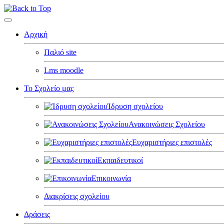
Αρχική
Παλιό site
Lms moodle
Το Σχολείο μας
Ίδρυση σχολείου
Ανακοινώσεις Σχολείου
Ευχαριστήριες επιστολές
Εκπαιδευτικοί
Επικοινωνία
Διακρίσεις σχολείου
Δράσεις