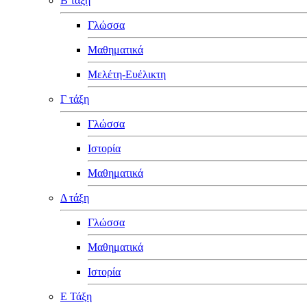
Β τάξη
Γλώσσα
Μαθηματικά
Μελέτη-Ευέλικτη
Γ τάξη
Γλώσσα
Ιστορία
Μαθηματικά
Δ τάξη
Γλώσσα
Μαθηματικά
Ιστορία
Ε Τάξη