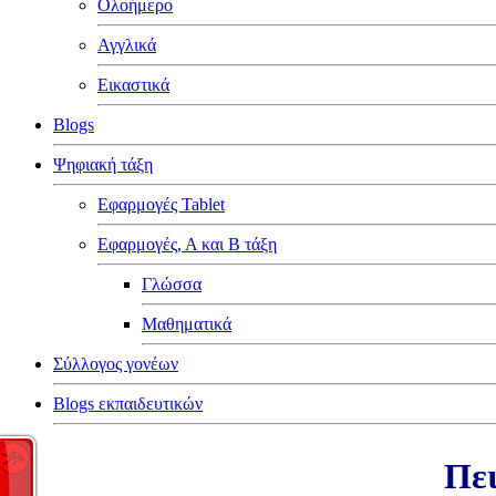
Ολοήμερο
Αγγλικά
Εικαστικά
Blogs
Ψηφιακή τάξη
Εφαρμογές Tablet
Εφαρμογές, Α και Β τάξη
Γλώσσα
Μαθηματικά
Σύλλογος γονέων
Blogs εκπαιδευτικών
Πει