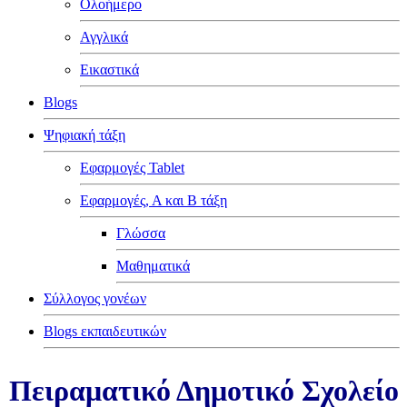
Ολοήμερο
Αγγλικά
Εικαστικά
Blogs
Ψηφιακή τάξη
Εφαρμογές Tablet
Εφαρμογές, Α και Β τάξη
Γλώσσα
Μαθηματικά
Σύλλογος γονέων
Blogs εκπαιδευτικών
Πειραματικό Δημοτικό Σχολείο