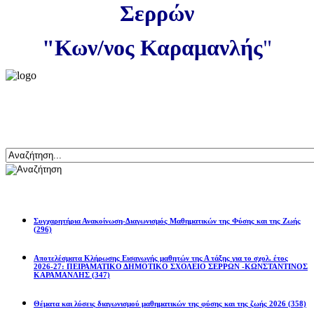
Σερρών
"Κων/νος Καραμανλής
"
Αναζήτηση
Ανακοινώσεις
Συγχαρητήρια Ανακοίνωση-Διαγωνισμός Μαθηματικών της Φύσης και της Ζωής
(296)
Αποτελέσματα Κλήρωσης Εισαγωγής μαθητών της Α τάξης για το σχολ. έτος
2026-27: ΠΕΙΡΑΜΑΤΙΚΟ ΔΗΜΟΤΙΚΟ ΣΧΟΛΕΙΟ ΣΕΡΡΩΝ -ΚΩΝΣΤΑΝΤΙΝΟΣ
ΚΑΡΑΜΑΝΛΗΣ
(347)
Θέματα και λύσεις διαγωνισμού μαθηματικών της φύσης και της ζωής 2026
(358)