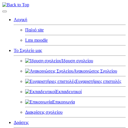
Αρχική
Παλιό site
Lms moodle
Το Σχολείο μας
Ίδρυση σχολείου
Ανακοινώσεις Σχολείου
Ευχαριστήριες επιστολές
Εκπαιδευτικοί
Επικοινωνία
Διακρίσεις σχολείου
Δράσεις