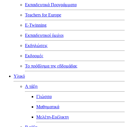
Εκπαιδευτικά Προγράμματα
Teachers for Europe
E-Twinning
Εκπαιδευτικοί όμιλοι
Εκδηλώσεις
Εκδρομές
Το πρόβλημα της εβδομάδας
Υλικό
Α τάξη
Γλώσσα
Μαθηματικά
Μελέτη-Ευέλικτη