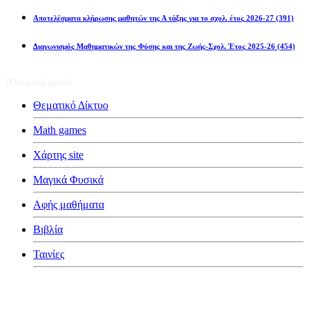
Αποτελέσματα κλήρωσης μαθητών της Α τάξης για το σχολ. έτος 2026-27
(391)
Διαγωνισμός Μαθηματικών της Φύσης και της Ζωής-Σχολ. Έτος 2025-26
(454)
Πλευρικό μενού
Θεματικό Δίκτυο
Math games
Χάρτης site
Μαγικά Φυσικά
Αφής μαθήματα
Βιβλία
Ταινίες
Κατηγορίες