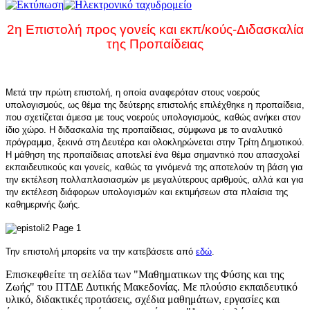
2η Eπιστολή προς γονείς και εκπ/κούς-Διδασκαλία
της Προπαίδειας
Μετά την πρώτη επιστολή, η οποία αναφερόταν στους νοερούς
υπολογισμούς, ως θέμα της δεύτερης επιστολής επιλέχθηκε η προπαίδεια,
που σχετίζεται άμεσα με τους νοερούς υπολογισμούς, καθώς ανήκει στον
ίδιο χώρο. Η διδασκαλία της προπαίδειας, σύμφωνα με το αναλυτικό
πρόγραμμα, ξεκινά στη Δευτέρα και ολοκληρώνεται στην Τρίτη Δημοτικού.
Η μάθηση της προπαίδειας αποτελεί ένα θέμα σημαντικό που απασχολεί
εκπαιδευτικούς και γονείς, καθώς τα γινόμενά της αποτελούν τη βάση για
την εκτέλεση πολλαπλασιασμών με μεγαλύτερους αριθμούς, αλλά και για
την εκτέλεση διάφορων υπολογισμών και εκτιμήσεων στα πλαίσια της
καθημερινής ζωής.
Την επιστολή μπορείτε να την κατεβάσετε από
εδώ
.
Επισκεφθείτε τη σελίδα των "Μαθηματικων της Φύσης και της
Ζωής" του ΠΤΔΕ Δυτικής Μακεδονίας. Με πλούσιο εκπαιδευτικό
υλικό, διδακτικές προτάσεις, σχέδια μαθημάτων, εργασίες και