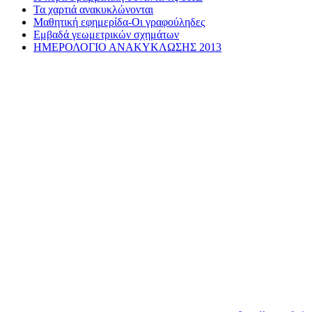
Τα χαρτιά ανακυκλώνονται
Μαθητική εφημερίδα-Οι γραφούληδες
Εμβαδά γεωμετρικών σχημάτων
ΗΜΕΡΟΛΟΓΙΟ ΑΝΑΚΥΚΛΩΣΗΣ 2013