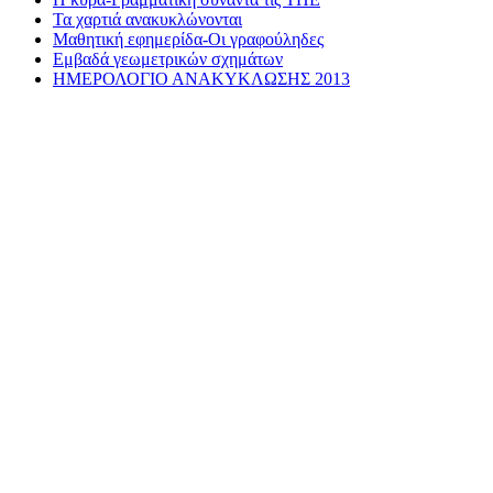
Τα χαρτιά ανακυκλώνονται
Μαθητική εφημερίδα-Οι γραφούληδες
Εμβαδά γεωμετρικών σχημάτων
ΗΜΕΡΟΛΟΓΙΟ ΑΝΑΚΥΚΛΩΣΗΣ 2013