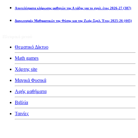
Αποτελέσματα κλήρωσης μαθητών της Α τάξης για το σχολ. έτος 2026-27
(387)
Διαγωνισμός Μαθηματικών της Φύσης και της Ζωής-Σχολ. Έτος 2025-26
(445)
Πλευρικό μενού
Θεματικό Δίκτυο
Math games
Χάρτης site
Μαγικά Φυσικά
Αφής μαθήματα
Βιβλία
Ταινίες
Κατηγορίες