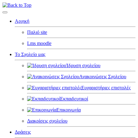
Αρχική
Παλιό site
Lms moodle
Το Σχολείο μας
Ίδρυση σχολείου
Ανακοινώσεις Σχολείου
Ευχαριστήριες επιστολές
Εκπαιδευτικοί
Επικοινωνία
Διακρίσεις σχολείου
Δράσεις