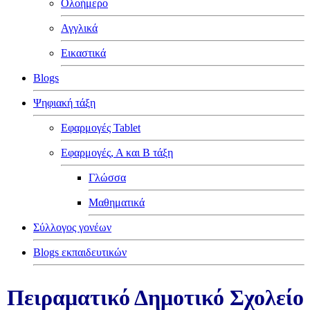
Ολοήμερο
Αγγλικά
Εικαστικά
Blogs
Ψηφιακή τάξη
Εφαρμογές Tablet
Εφαρμογές, Α και Β τάξη
Γλώσσα
Μαθηματικά
Σύλλογος γονέων
Blogs εκπαιδευτικών
Πειραματικό Δημοτικό Σχολείο