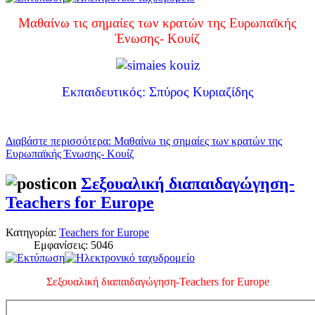
Μαθαίνω τις σημαίες των κρατών της Ευρωπαϊκής
Ένωσης- Κουίζ
Εκπαιδευτικός: Σπύρος Κυριαζίδης
Διαβάστε περισσότερα: Μαθαίνω τις σημαίες των κρατών της
Ευρωπαϊκής Ένωσης- Κουίζ
Σεξουαλική διαπαιδαγώγηση-
Teachers for Europe
Κατηγορία:
Teachers for Europe
Εμφανίσεις: 5046
Σεξουαλική διαπαιδαγώγηση-Teachers for Europe