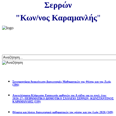
Σερρών
"Κων/νος Καραμανλής
"
Αναζήτηση
Ανακοινώσεις
Συγχαρητήρια Ανακοίνωση-Διαγωνισμός Μαθηματικών της Φύσης και της Ζωής
(286)
Αποτελέσματα Κλήρωσης Εισαγωγής μαθητών της Α τάξης για το σχολ. έτος
2026-27: ΠΕΙΡΑΜΑΤΙΚΟ ΔΗΜΟΤΙΚΟ ΣΧΟΛΕΙΟ ΣΕΡΡΩΝ -ΚΩΝΣΤΑΝΤΙΝΟΣ
ΚΑΡΑΜΑΝΛΗΣ
(339)
Θέματα και λύσεις διαγωνισμού μαθηματικών της φύσης και της ζωής 2026
(349)