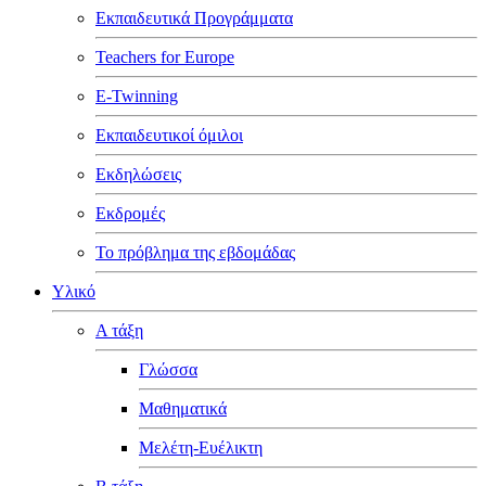
Εκπαιδευτικά Προγράμματα
Teachers for Europe
E-Twinning
Εκπαιδευτικοί όμιλοι
Εκδηλώσεις
Εκδρομές
Το πρόβλημα της εβδομάδας
Υλικό
Α τάξη
Γλώσσα
Μαθηματικά
Μελέτη-Ευέλικτη