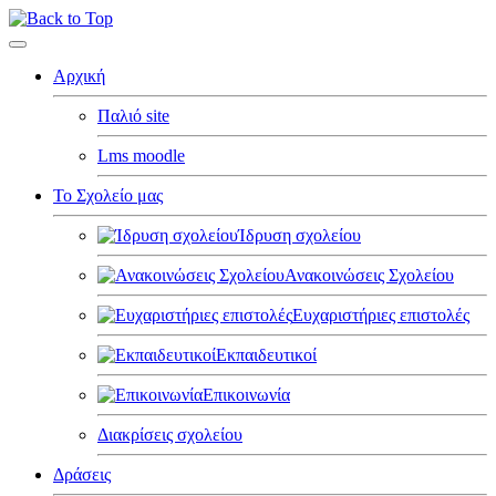
Αρχική
Παλιό site
Lms moodle
Το Σχολείο μας
Ίδρυση σχολείου
Ανακοινώσεις Σχολείου
Ευχαριστήριες επιστολές
Εκπαιδευτικοί
Επικοινωνία
Διακρίσεις σχολείου
Δράσεις