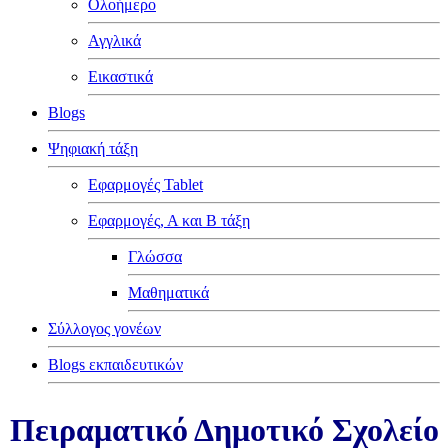
Ολοήμερο
Αγγλικά
Εικαστικά
Blogs
Ψηφιακή τάξη
Εφαρμογές Tablet
Εφαρμογές, Α και Β τάξη
Γλώσσα
Μαθηματικά
Σύλλογος γονέων
Blogs εκπαιδευτικών
Πειραματικό Δημοτικό Σχολείο