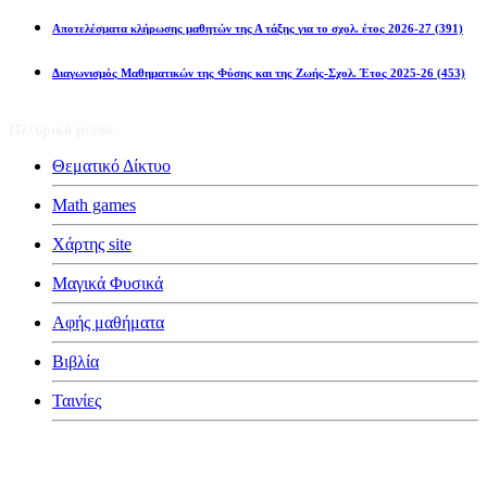
Αποτελέσματα κλήρωσης μαθητών της Α τάξης για το σχολ. έτος 2026-27
(391)
Διαγωνισμός Μαθηματικών της Φύσης και της Ζωής-Σχολ. Έτος 2025-26
(453)
Πλευρικό μενού
Θεματικό Δίκτυο
Math games
Χάρτης site
Μαγικά Φυσικά
Αφής μαθήματα
Βιβλία
Ταινίες
Κατηγορίες