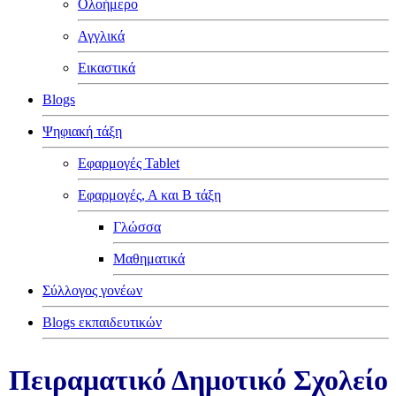
Ολοήμερο
Αγγλικά
Εικαστικά
Blogs
Ψηφιακή τάξη
Εφαρμογές Tablet
Εφαρμογές, Α και Β τάξη
Γλώσσα
Μαθηματικά
Σύλλογος γονέων
Blogs εκπαιδευτικών
Πειραματικό Δημοτικό Σχολείο