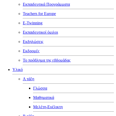
Εκπαιδευτικά Προγράμματα
Teachers for Europe
E-Twinning
Εκπαιδευτικοί όμιλοι
Εκδηλώσεις
Εκδρομές
Το πρόβλημα της εβδομάδας
Υλικό
Α τάξη
Γλώσσα
Μαθηματικά
Μελέτη-Ευέλικτη