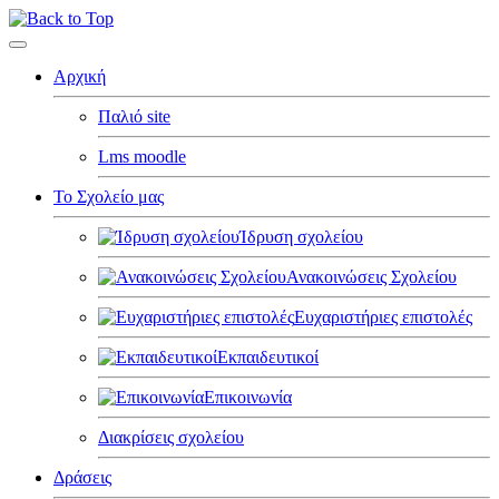
Αρχική
Παλιό site
Lms moodle
Το Σχολείο μας
Ίδρυση σχολείου
Ανακοινώσεις Σχολείου
Ευχαριστήριες επιστολές
Εκπαιδευτικοί
Επικοινωνία
Διακρίσεις σχολείου
Δράσεις