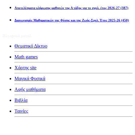
Αποτελέσματα κλήρωσης μαθητών της Α τάξης για το σχολ. έτος 2026-27
(387)
Διαγωνισμός Μαθηματικών της Φύσης και της Ζωής-Σχολ. Έτος 2025-26
(450)
Πλευρικό μενού
Θεματικό Δίκτυο
Math games
Χάρτης site
Μαγικά Φυσικά
Αφής μαθήματα
Βιβλία
Ταινίες
Κατηγορίες