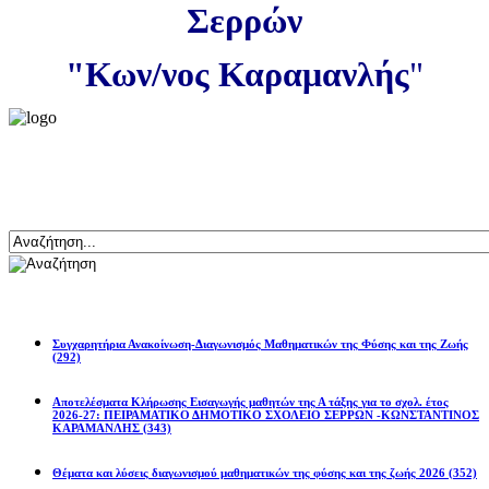
Σερρών
"Κων/νος Καραμανλής
"
Αναζήτηση
Ανακοινώσεις
Συγχαρητήρια Ανακοίνωση-Διαγωνισμός Μαθηματικών της Φύσης και της Ζωής
(292)
Αποτελέσματα Κλήρωσης Εισαγωγής μαθητών της Α τάξης για το σχολ. έτος
2026-27: ΠΕΙΡΑΜΑΤΙΚΟ ΔΗΜΟΤΙΚΟ ΣΧΟΛΕΙΟ ΣΕΡΡΩΝ -ΚΩΝΣΤΑΝΤΙΝΟΣ
ΚΑΡΑΜΑΝΛΗΣ
(343)
Θέματα και λύσεις διαγωνισμού μαθηματικών της φύσης και της ζωής 2026
(352)