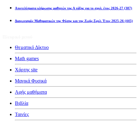
Αποτελέσματα κλήρωσης μαθητών της Α τάξης για το σχολ. έτος 2026-27
(387)
Διαγωνισμός Μαθηματικών της Φύσης και της Ζωής-Σχολ. Έτος 2025-26
(445)
Πλευρικό μενού
Θεματικό Δίκτυο
Math games
Χάρτης site
Μαγικά Φυσικά
Αφής μαθήματα
Βιβλία
Ταινίες
Κατηγορίες