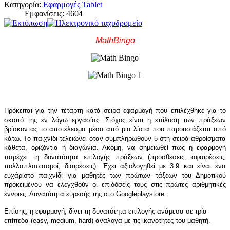
Κατηγορία:
Εφαρμογές Tablet
Εμφανίσεις: 4604
Math
Bingo
Πρόκειται για την τέταρτη κατά σειρά εφαρμογή που επιλέχθηκε για το
σκοπό της εν λόγω εργασίας. Στόχος είναι η επίλυση των πράξεων
βρίσκοντας το αποτέλεσμα μέσα από μια λίστα που παρουσιάζεται από
κάτω. Το παιχνίδι τελειώνει όταν συμπληρωθούν 5 στη σειρά αθροίσματα
κάθετα, οριζόντια ή διαγώνια. Ακόμη, να σημειωθεί πως η εφαρμογή
παρέχει τη δυνατότητα επιλογής πράξεων (προσθέσεις, αφαιρέσεις,
πολλαπλασιασμοί, διαιρέσεις). Έχει αξιολογηθεί με 3.9 και είναι ένα
ευχάριστο παιχνίδι για μαθητές των πρώτων τάξεων του Δημοτικού
προκειμένου να ελεγχθούν οι επιδόσεις τους στις πρώτες αριθμητικές
έννοιες. Δυνατότητα εύρεσής της στο
Google
play
store
.
Επίσης, η εφαρμογή, δίνει τη δυνατότητα επιλογής ανάμεσα σε τρία
επίπεδα (
easy
,
medium
,
hard
) ανάλογα με τις ικανότητες του μαθητή.