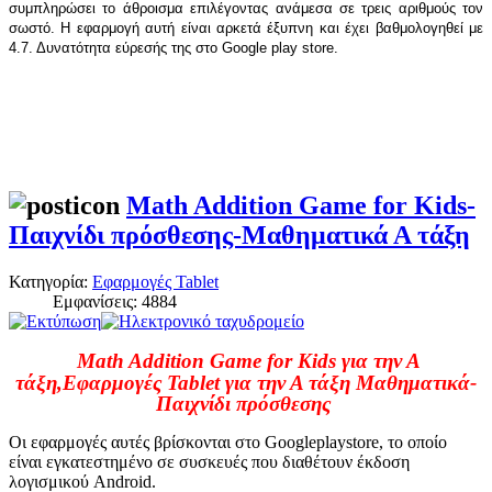
συμπληρώσει το άθροισμα επιλέγοντας ανάμεσα σε τρεις αριθμούς τον
σωστό. Η εφαρμογή αυτή είναι αρκετά έξυπνη και έχει βαθμολογηθεί με
4.7. Δυνατότητα εύρεσής της στο Google play store.
Math Addition Game for Kids-
Παιχνίδι πρόσθεσης-Μαθηματικά Α τάξη
Κατηγορία:
Εφαρμογές Tablet
Εμφανίσεις: 4884
Math Addition Game for Kids για την Α
τάξη,Εφαρμογές Tablet για την Α τάξη Μαθηματικά-
Παιχνίδι πρόσθεσης
Οι εφαρμογές αυτές βρίσκονται στο
Google
play
store
, το οποίο
είναι εγκατεστημένο σε συσκευές που διαθέτουν έκδοση
λογισμικού
Android
.