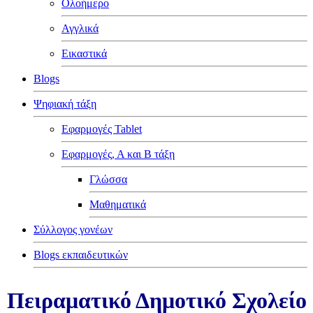
Ολοήμερο
Αγγλικά
Εικαστικά
Blogs
Ψηφιακή τάξη
Εφαρμογές Tablet
Εφαρμογές, Α και Β τάξη
Γλώσσα
Μαθηματικά
Σύλλογος γονέων
Blogs εκπαιδευτικών
Πειραματικό Δημοτικό Σχολείο