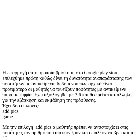
Η εφαρμογή αυτή, η οποία βρίσκεται στο Google play store,
επιλέχθηκε πρώτη καθώς δίνει τη δυνατότητα αναπαράστασης των
ποσοτήτων με αντικείμενα, δεδομένου πως αρχικά είναι
προτιμότερο οι μαθητές να ταυτίζουν ποσότητες με αντικείμενα
παρά με ψηφία. Έχει αξιολογηθεί με 3.6 και θεωρείται κατάλληλη
για την εξάσκηση και εκμάθηση της πρόσθεσης.
Έχει δύο επιλογές:
add pics
game
Με την επιλογή add pics ο μαθητής πρέπει να αντιστοιχίσει στις
ποσότητες τον αριθμό που απεικονίζουν και επιπλέον να βρει και το