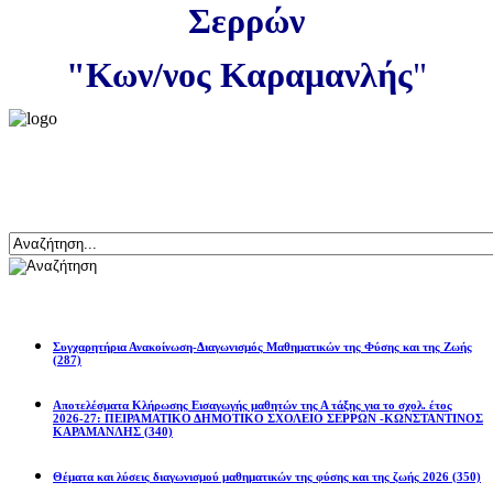
Σερρών
"Κων/νος Καραμανλής
"
Αναζήτηση
Ανακοινώσεις
Συγχαρητήρια Ανακοίνωση-Διαγωνισμός Μαθηματικών της Φύσης και της Ζωής
(287)
Αποτελέσματα Κλήρωσης Εισαγωγής μαθητών της Α τάξης για το σχολ. έτος
2026-27: ΠΕΙΡΑΜΑΤΙΚΟ ΔΗΜΟΤΙΚΟ ΣΧΟΛΕΙΟ ΣΕΡΡΩΝ -ΚΩΝΣΤΑΝΤΙΝΟΣ
ΚΑΡΑΜΑΝΛΗΣ
(340)
Θέματα και λύσεις διαγωνισμού μαθηματικών της φύσης και της ζωής 2026
(350)