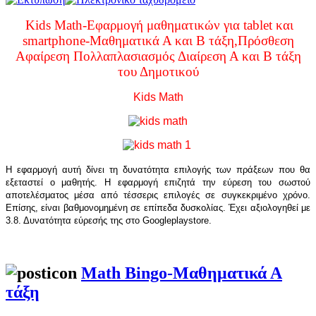
Kids Math-Εφαρμογή μαθηματικών για tablet και
smartphone-Μαθηματικά Α και Β τάξη,Πρόσθεση
Αφαίρεση Πολλαπλασιασμός Διαίρεση Α και Β τάξη
του Δημοτικού
Kids Math
Η εφαρμογή αυτή δίνει τη δυνατότητα επιλογής των πράξεων που θα
εξεταστεί ο μαθητής. Η εφαρμογή επιζητά την εύρεση του σωστού
αποτελέσματος μέσα από τέσσερις επιλογές σε συγκεκριμένο χρόνο.
Επίσης, είναι βαθμονομημένη σε επίπεδα δυσκολίας. Έχει αξιολογηθεί με
3.8. Δυνατότητα εύρεσής της στο
Google
play
store
.
Math Bingo-Μαθηματικά Α
τάξη