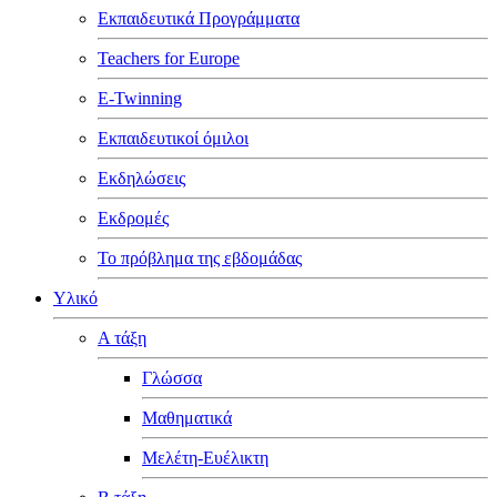
Εκπαιδευτικά Προγράμματα
Teachers for Europe
E-Twinning
Εκπαιδευτικοί όμιλοι
Εκδηλώσεις
Εκδρομές
Το πρόβλημα της εβδομάδας
Υλικό
Α τάξη
Γλώσσα
Μαθηματικά
Μελέτη-Ευέλικτη