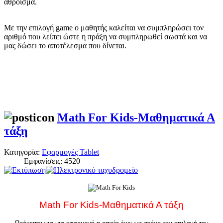
άθροισμα.
Με την επιλογή game ο μαθητής καλείται να συμπληρώσει τον
αριθμό που λείπει ώστε η πράξη να συμπληρωθεί σωστά και να
μας δώσει το αποτέλεσμα που δίνεται.
Math For Kids-Μαθηματικά Α
τάξη
Κατηγορία:
Εφαρμογές Tablet
Εμφανίσεις: 4520
Math For Kids-Μαθηματικά Α τάξη