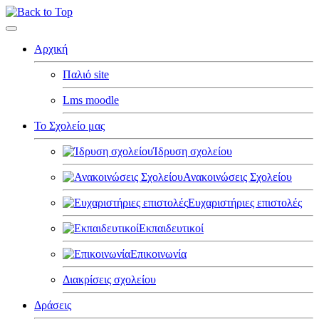
Αρχική
Παλιό site
Lms moodle
Το Σχολείο μας
Ίδρυση σχολείου
Ανακοινώσεις Σχολείου
Ευχαριστήριες επιστολές
Εκπαιδευτικοί
Επικοινωνία
Διακρίσεις σχολείου
Δράσεις