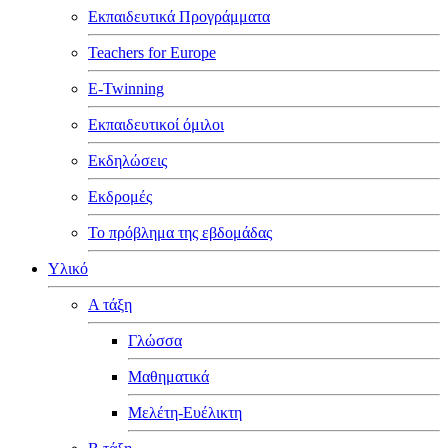
Εκπαιδευτικά Προγράμματα
Teachers for Europe
E-Twinning
Εκπαιδευτικοί όμιλοι
Εκδηλώσεις
Εκδρομές
Το πρόβλημα της εβδομάδας
Υλικό
Α τάξη
Γλώσσα
Μαθηματικά
Μελέτη-Ευέλικτη