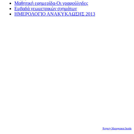
Μαθητική εφημερίδα-Οι γραφούληδες
Εμβαδά γεωμετρικών σχημάτων
ΗΜΕΡΟΛΟΓΙΟ ΑΝΑΚΥΚΛΩΣΗΣ 2013
Property Management Seattle