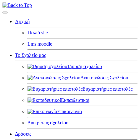
Αρχική
Παλιό site
Lms moodle
Το Σχολείο μας
Ίδρυση σχολείου
Ανακοινώσεις Σχολείου
Ευχαριστήριες επιστολές
Εκπαιδευτικοί
Επικοινωνία
Διακρίσεις σχολείου
Δράσεις