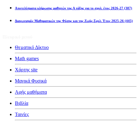
Αποτελέσματα κλήρωσης μαθητών της Α τάξης για το σχολ. έτος 2026-27
(387)
Διαγωνισμός Μαθηματικών της Φύσης και της Ζωής-Σχολ. Έτος 2025-26
(445)
Πλευρικό μενού
Θεματικό Δίκτυο
Math games
Χάρτης site
Μαγικά Φυσικά
Αφής μαθήματα
Βιβλία
Ταινίες
Κατηγορίες