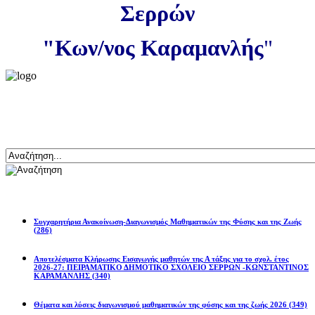
Σερρών
"Κων/νος Καραμανλής
"
Αναζήτηση
Ανακοινώσεις
Συγχαρητήρια Ανακοίνωση-Διαγωνισμός Μαθηματικών της Φύσης και της Ζωής
(286)
Αποτελέσματα Κλήρωσης Εισαγωγής μαθητών της Α τάξης για το σχολ. έτος
2026-27: ΠΕΙΡΑΜΑΤΙΚΟ ΔΗΜΟΤΙΚΟ ΣΧΟΛΕΙΟ ΣΕΡΡΩΝ -ΚΩΝΣΤΑΝΤΙΝΟΣ
ΚΑΡΑΜΑΝΛΗΣ
(340)
Θέματα και λύσεις διαγωνισμού μαθηματικών της φύσης και της ζωής 2026
(349)