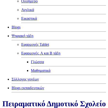
Ολοήμερο
Αγγλικά
Εικαστικά
Blogs
Ψηφιακή τάξη
Εφαρμογές Tablet
Εφαρμογές, Α και Β τάξη
Γλώσσα
Μαθηματικά
Σύλλογος γονέων
Blogs εκπαιδευτικών
Πειραματικό Δημοτικό Σχολείο