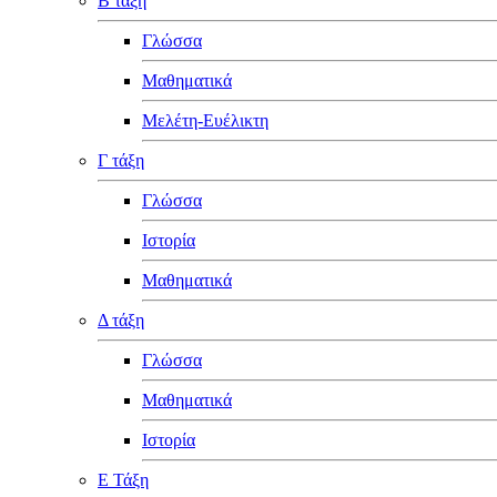
Β τάξη
Γλώσσα
Μαθηματικά
Μελέτη-Ευέλικτη
Γ τάξη
Γλώσσα
Ιστορία
Μαθηματικά
Δ τάξη
Γλώσσα
Μαθηματικά
Ιστορία
Ε Τάξη