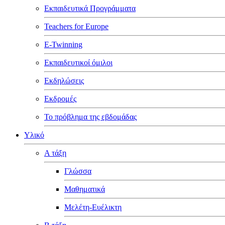
Εκπαιδευτικά Προγράμματα
Teachers for Europe
E-Twinning
Εκπαιδευτικοί όμιλοι
Εκδηλώσεις
Εκδρομές
Το πρόβλημα της εβδομάδας
Υλικό
Α τάξη
Γλώσσα
Μαθηματικά
Μελέτη-Ευέλικτη