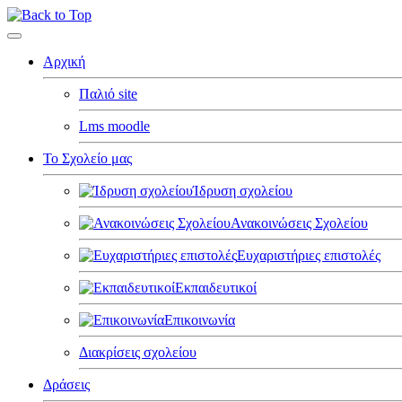
Αρχική
Παλιό site
Lms moodle
Το Σχολείο μας
Ίδρυση σχολείου
Ανακοινώσεις Σχολείου
Ευχαριστήριες επιστολές
Εκπαιδευτικοί
Επικοινωνία
Διακρίσεις σχολείου
Δράσεις