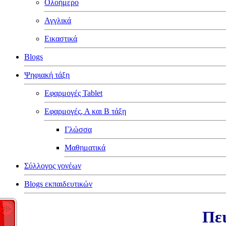
Ολοήμερο
Αγγλικά
Εικαστικά
Blogs
Ψηφιακή τάξη
Εφαρμογές Tablet
Εφαρμογές, Α και Β τάξη
Γλώσσα
Μαθηματικά
Σύλλογος γονέων
Blogs εκπαιδευτικών
Πει