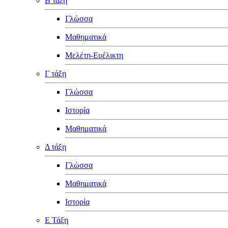
Β τάξη
Γλώσσα
Μαθηματικά
Μελέτη-Ευέλικτη
Γ τάξη
Γλώσσα
Ιστορία
Μαθηματικά
Δ τάξη
Γλώσσα
Μαθηματικά
Ιστορία
Ε Τάξη