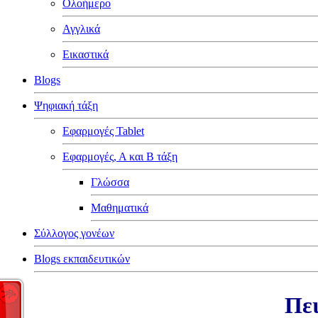
Ολοήμερο
Αγγλικά
Εικαστικά
Blogs
Ψηφιακή τάξη
Εφαρμογές Tablet
Εφαρμογές, Α και Β τάξη
Γλώσσα
Μαθηματικά
Σύλλογος γονέων
Blogs εκπαιδευτικών
Πει