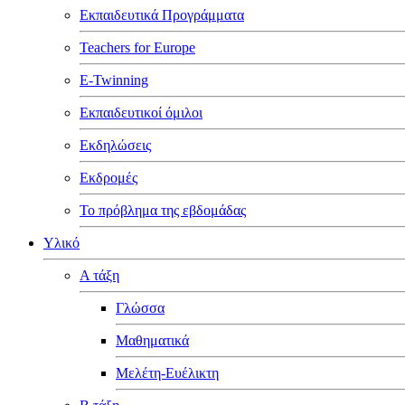
Εκπαιδευτικά Προγράμματα
Teachers for Europe
E-Twinning
Εκπαιδευτικοί όμιλοι
Εκδηλώσεις
Εκδρομές
Το πρόβλημα της εβδομάδας
Υλικό
Α τάξη
Γλώσσα
Μαθηματικά
Μελέτη-Ευέλικτη