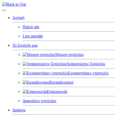
Αρχική
Παλιό site
Lms moodle
Το Σχολείο μας
Ίδρυση σχολείου
Ανακοινώσεις Σχολείου
Ευχαριστήριες επιστολές
Εκπαιδευτικοί
Επικοινωνία
Διακρίσεις σχολείου
Δράσεις